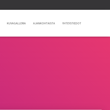
KUVAGALLERIA
AJANKOHTAISTA
YHTEYSTIEDOT