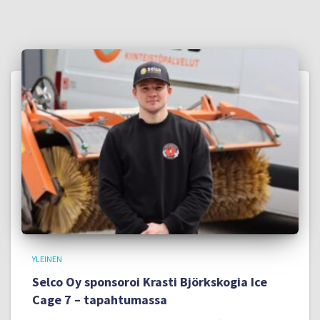
YLEINEN
Selco Oy sponsoroi Krasti Björkskogia Ice
Cage 7 – tapahtumassa