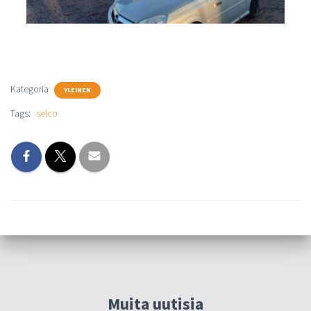
Kategoria
YLEINEN
Tags:
selco
Muita uutisia